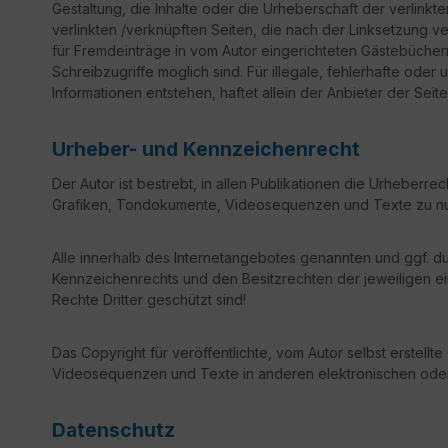
Gestaltung, die Inhalte oder die Urheberschaft der verlinkten
verlinkten /verknüpften Seiten, die nach der Linksetzung v
für Fremdeinträge in vom Autor eingerichteten Gästebüchern
Schreibzugriffe möglich sind. Für illegale, fehlerhafte od
Informationen entstehen, haftet allein der Anbieter der Seit
Urheber- und Kennzeichenrecht
Der Autor ist bestrebt, in allen Publikationen die Urheber
Grafiken, Tondokumente, Videosequenzen und Texte zu nut
Alle innerhalb des Internetangebotes genannten und ggf. 
Kennzeichenrechts und den Besitzrechten der jeweiligen ei
Rechte Dritter geschützt sind!
Das Copyright für veröffentlichte, vom Autor selbst erstell
Videosequenzen und Texte in anderen elektronischen oder g
Datenschutz