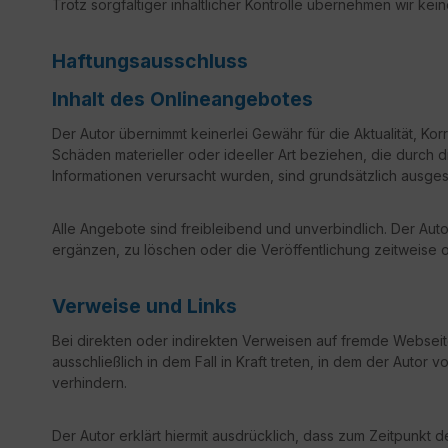
Trotz sorgfältiger inhaltlicher Kontrolle übernehmen wir kein
Haftungsausschluss
Inhalt des Onlineangebotes
Der Autor übernimmt keinerlei Gewähr für die Aktualität, Kor
Schäden materieller oder ideeller Art beziehen, die durch
Informationen verursacht wurden, sind grundsätzlich ausges
Alle Angebote sind freibleibend und unverbindlich. Der Au
ergänzen, zu löschen oder die Veröffentlichung zeitweise o
Verweise und Links
Bei direkten oder indirekten Verweisen auf fremde Webseit
ausschließlich in dem Fall in Kraft treten, in dem der Autor
verhindern.
Der Autor erklärt hiermit ausdrücklich, dass zum Zeitpunkt 