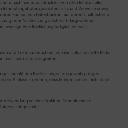
ert er sich hiermit ausdrücklich von allen Inhalten aller
enen Internetangebotes gesetzten Links und Verweise sowie
 anderen Formen von Datenbanken, auf deren Inhalt externe
 Nutzung oder Nichtnutzung solcherart dargebotener
e jeweilige Veröffentlichung lediglich verweist.
en und Texte zu beachten, von ihm selbst erstellte Bilder,
n und Texte zurückzugreifen.
ingeschränkt den Bestimmungen des jeweils gültigen
cht der Schluss zu ziehen, dass Markenzeichen nicht durch
g oder Verwendung solcher Grafiken, Tondokumente,
tors nicht gestattet.