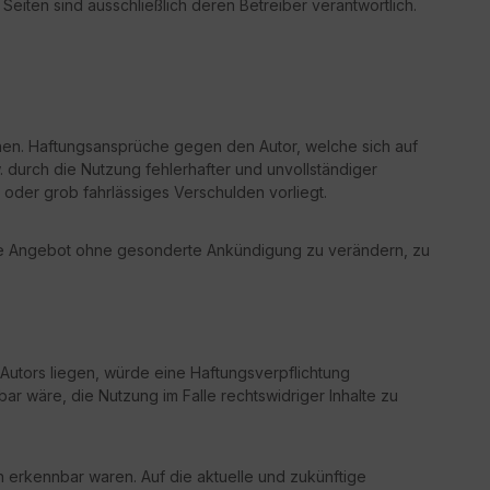
n Seiten sind ausschließlich deren Betreiber verantwortlich.
tionen. Haftungsansprüche gegen den Autor, welche sich auf
 durch die Nutzung fehlerhafter und unvollständiger
 oder grob fahrlässiges Verschulden vorliegt.
samte Angebot ohne gesonderte Ankündigung zu verändern, zu
Autors liegen, würde eine Haftungsverpflichtung
bar wäre, die Nutzung im Falle rechtswidriger Inhalte zu
en erkennbar waren. Auf die aktuelle und zukünftige