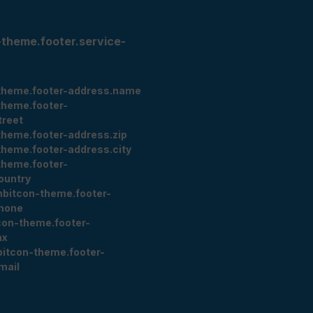
-theme.footer.service-
theme.footer-address.name
theme.footer-
treet
theme.footer-address.zip
theme.footer-address.city
theme.footer-
ountry
nbitcon-theme.footer-
hone
con-theme.footer-
ax
bitcon-theme.footer-
mail