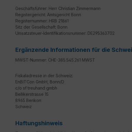
Geschäftsführer: Herr Christian Zimmermann
Registergericht: Amtsgericht Bonn
Registernummer: HRB 21861
Sitz der Gesellschaft: Bonn
Umsatzsteuer-Identifikationsnummer: DE295363702
Ergänzende Informationen für die Schwe
MWST-Nummer: CHE-385.545.261 MWST
Fiskaladresse in der Schweiz:
EnBITCon GmbH, Bonn/D
c/o sf treuhand gmbh
Bellikerstrasse 15
8965 Berikon
Schweiz
Haftungshinweis