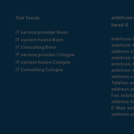
Our focus
enbitcon
head-5
IT service provider Bonn
enbitcon-
IT system house Bonn
enbitcon-
IT Consulting Bonn
address.s
IT service provider Cologne
enbitcon-
IT system house Cologne
enbitcon-
IT Consulting Cologne
enbitcon-
address.c
Telefon:
e
address.p
Fax:
enbit
address.f
E-Mail:
en
address.e